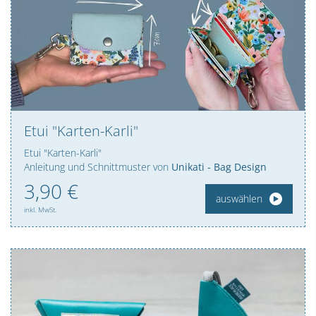
Etui "Karten-Karli"
Etui "Karten-Karli"
Anleitung und Schnittmuster von
Unikati - Bag Design
3,
90
€
auswählen
inkl. MwSt.