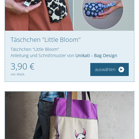
Täschchen "Little Bloom"
Täschchen "Little Bloom"
Anleitung und Schnittmuster von
Unikati - Bag Design
3,
90
€
auswählen
inkl. MwSt.