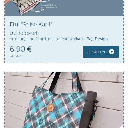
Etui "Reise-Karli"
Etui "Reise-Karli"
Anleitung und Schnittmuster von
Unikati - Bag Design
6,
90
€
auswählen
inkl. MwSt.