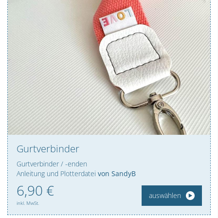
Gurtverbinder
Gurtverbinder / -enden
Anleitung und Plotterdatei
von SandyB
6,
90
€
auswählen
inkl. MwSt.