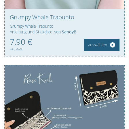
Grumpy Whale Trapunto
Grumpy Whale Trapunto
Anleitung und Stickdatei von
SandyB
7,
90
€
auswählen
inkl. MwSt.