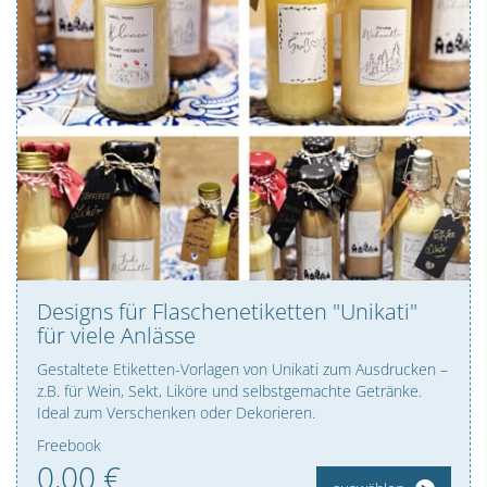
Designs für Flaschenetiketten "Unikati"
für viele Anlässe
Gestaltete Etiketten-Vorlagen von Unikati zum Ausdrucken –
z.B. für Wein, Sekt, Liköre und selbstgemachte Getränke.
Ideal zum Verschenken oder Dekorieren.
Freebook
0,
00
€