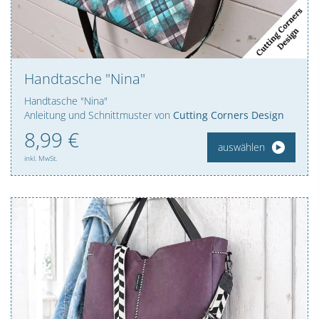
Handtasche "Nina"
Handtasche "Nina"
Anleitung und Schnittmuster von
Cutting Corners Design
8,
99
€
auswählen
inkl. MwSt.