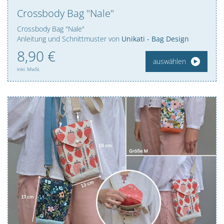
Crossbody Bag "Nale"
Crossbody Bag "Nale"
Anleitung und Schnittmuster von
Unikati - Bag Design
8,
90
€
auswählen
inkl. MwSt.