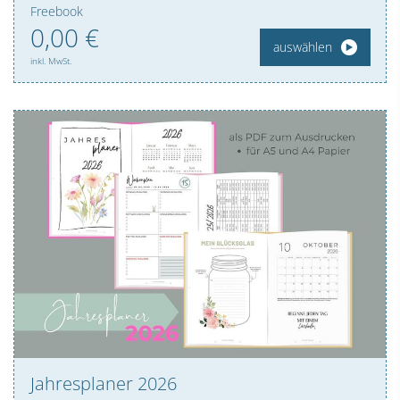
Freebook
0,
00
€
auswählen
inkl. MwSt.
Jahresplaner 2026