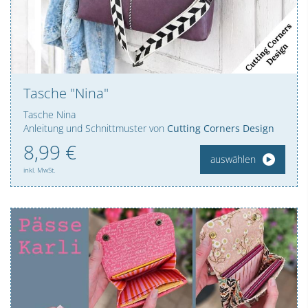
Tasche "Nina"
Tasche Nina
Anleitung und Schnittmuster von
Cutting Corners Design
8,
99
€
auswählen
inkl. MwSt.