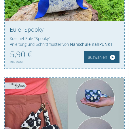
Eule "Spooky"
Kuschel-Eule "Spooky"
Anleitung und Schnittmuster von
Nähschule nähPUNKT
5,
90
€
auswählen
inkl. MwSt.