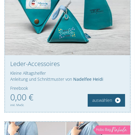
Leder-Accessoires
Kleine Alltagshelfer
Anleitung und Schnittmuster von
Nadelfee Heidi
Freebook
0,
00
€
auswählen
inkl. MwSt.