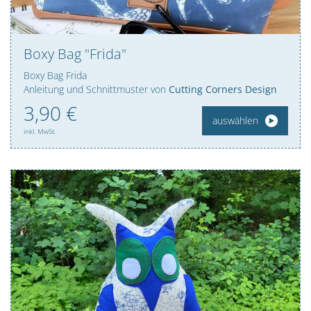
Boxy Bag "Frida"
Boxy Bag Frida
Anleitung und Schnittmuster von
Cutting Corners Design
3,
90
€
auswählen
inkl. MwSt.