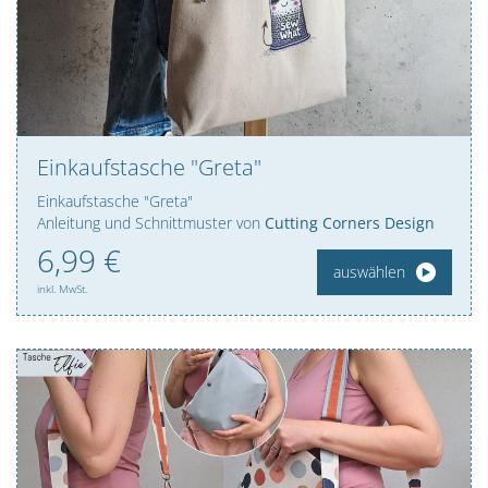
Einkaufstasche "Greta"
Einkaufstasche "Greta"
Anleitung und Schnittmuster von
Cutting Corners Design
6,
99
€
auswählen
inkl. MwSt.