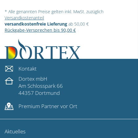
* Alle genannten Preise gelten inkl. MwSt. zuzüglich
Versandkostenanteil
versandkostenfreie Lieferung
ab 50,00 €
Rückgabe-Versprechen bis 90,00 €
Kontakt
Dortex mbH
Am Schlosspark 66
44357 Dortmund
Premium Partner vor Ort
Aktuelles