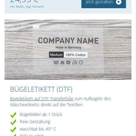
Jetzt gestalten
inkl. MwSt., zzgl. Versand
BÜGELETIKETT (DTF)
Bügeletikett auf DTF-Transferfolie
zum Aufbügeln des
Wäscheetiketts direkt auf die Textilien.
Bügelbilder ab 1 Stück
freie Gestaltung
waschbar bis 40° C