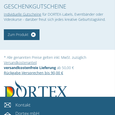
GESCHENK­GUTSCHEINE
Individuelle Gutscheine
für DORTEX-Labels, Eventbänder oder
Videokurse - darüber freut sich jedes kreative Geburtstagskind.
Zum Produkt
* Alle genannten Preise gelten inkl. MwSt. zuzüglich
Versandkostenanteil
versandkostenfreie Lieferung
ab 50,00 €
Rückgabe-Versprechen bis 90,00 €
Kontakt
Dortex mbH