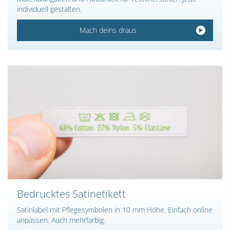
individuell gestalten.
Mach deins draus
Bedrucktes Satinetikett
Satinlabel mit Pflegesymbolen in 10 mm Höhe. Einfach online
anpassen. Auch mehrfarbig.