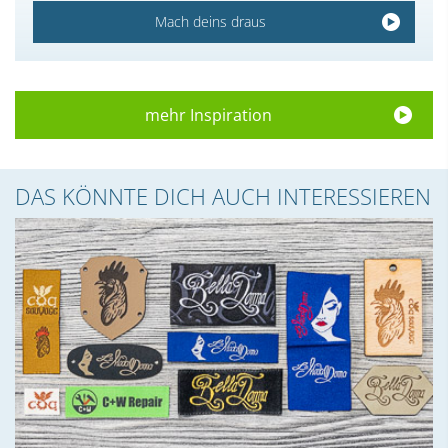
Mach deins draus
mehr Inspiration
DAS KÖNNTE DICH AUCH INTERESSIEREN