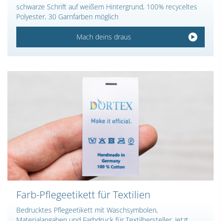
schwarze Schrift auf weißem Hintergrund, 100% recyceltes
Polyester, 30 Garnfarben möglich
Mach deins draus
Farb-Pflegeetikett für Textilien
Bedrucktes Pflegeetikett mit Waschsymbolen,
Materialangaben und Farbdruck für Textilhersteller. Jetzt