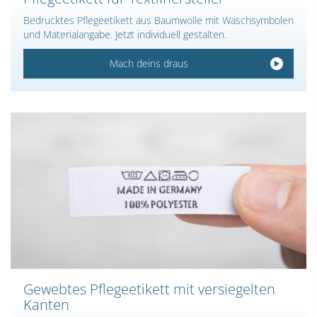
Bedrucktes Pflegeetikett aus Baumwolle mit Waschsymbolen
und Materialangabe. Jetzt individuell gestalten.
Mach deins draus
Gewebtes Pflegeetikett mit versiegelten
Kanten