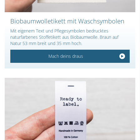
Biobaumwolletikett mit Waschsymbolen
Mit eigenem Text und Pflegesymbolen bedrucktes
naturfarbenes Stoffetikett aus Biobaumwolle. Braun auf
Natur 53 mm breit und 35 mm hoch.
Mach deins draus