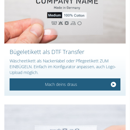
Bügeletikett als DTF Transfer
Wäscheetikett als Nackenlabel oder Pflegeetikett ZUM
EINBÜGELN. Einfach im Konfigurator anpassen, auch Logo-
Upload möglich.
Mach deins draus