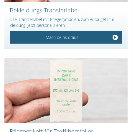
Bekleidungs-Transferlabel
DTF-Transferlabel mit Pflegesymbolen, zum Aufbügeln für
Kleidung. Jetzt personalisieren.
Mach deins draus
Pflegeetikett für Textilhersteller