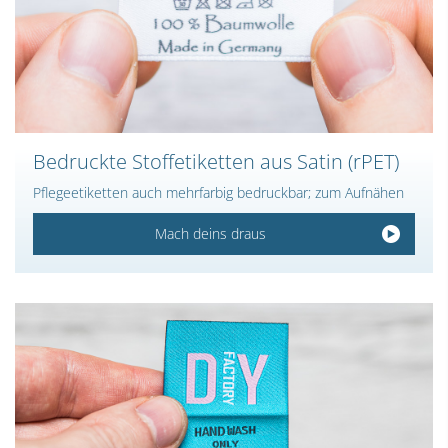
Bedruckte Stoffetiketten aus Satin (rPET)
Pflegeetiketten auch mehrfarbig bedruckbar; zum Aufnähen
Mach deins draus