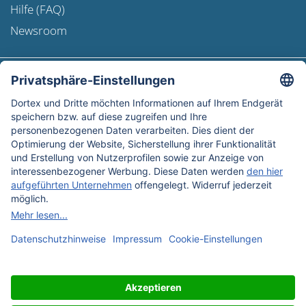
Hilfe (FAQ)
Newsroom
Versandinformation
Newsletter
Datenschutz
AGB
Widerrufsbelehrung
Impressum
Unsere Bezahlmethoden: