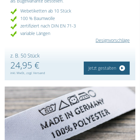
als Bügelvariante bestellen.
Webetiketten ab 10 Stück
100 % Baumwolle
zertifiziert nach DIN EN 71-3
variable Längen
Designvorschläge
z. B. 50 Stück
24,95 €
Jetzt gestalten
inkl. MwSt., zzgl. Versand