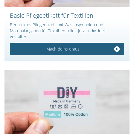
Basic-Pflegeetikett für Textilien
Bedrucktes Pflegeetikett mit Waschsymbolen und
Materialangaben für Textilhersteller. Jetzt individuell
gestalten.
Mach deins draus