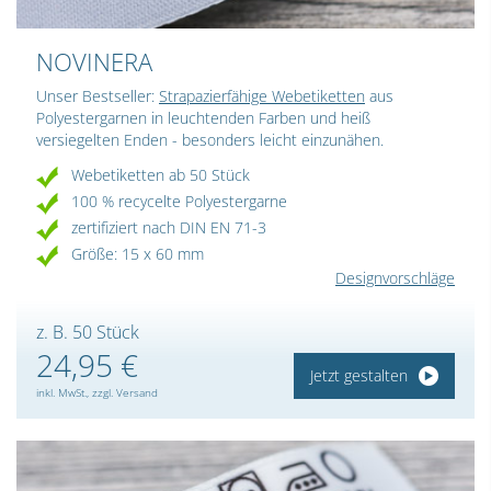
NOVINERA
Unser Bestseller:
Strapazierfähige Webetiketten
aus
Polyestergarnen in leuchtenden Farben und heiß
versiegelten Enden - besonders leicht einzunähen.
Webetiketten ab 50 Stück
100 % recycelte Polyestergarne
zertifiziert nach DIN EN 71-3
Größe: 15 x 60 mm
Designvorschläge
z. B. 50 Stück
24,95 €
Jetzt gestalten
inkl. MwSt., zzgl. Versand