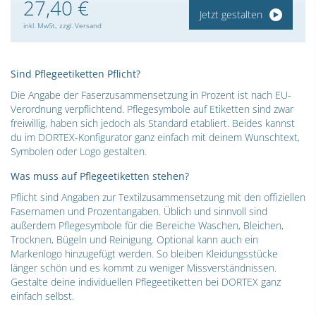
27,40 €
Jetzt gestalten
inkl. MwSt., zzgl. Versand
Sind Pflegeetiketten Pflicht?
Die Angabe der Faserzusammensetzung in Prozent ist nach EU-
Verordnung verpflichtend. Pflegesymbole auf Etiketten sind zwar
freiwillig, haben sich jedoch als Standard etabliert. Beides kannst
du im DORTEX-Konfigurator ganz einfach mit deinem Wunschtext,
Symbolen oder Logo gestalten.
Was muss auf Pflegeetiketten stehen?
Pflicht sind Angaben zur Textilzusammensetzung mit den offiziellen
Fasernamen und Prozentangaben. Üblich und sinnvoll sind
außerdem Pflegesymbole für die Bereiche Waschen, Bleichen,
Trocknen, Bügeln und Reinigung. Optional kann auch ein
Markenlogo hinzugefügt werden. So bleiben Kleidungsstücke
länger schön und es kommt zu weniger Missverständnissen.
Gestalte deine individuellen Pflegeetiketten bei DORTEX ganz
einfach selbst.