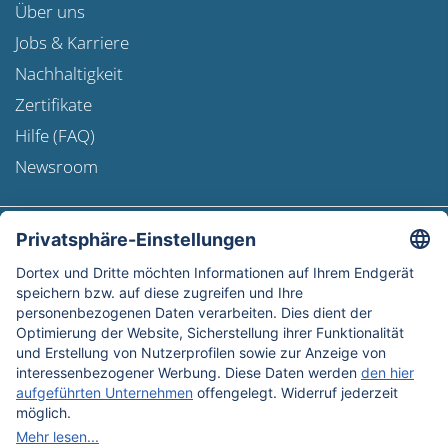
Über uns
Jobs & Karriere
Nachhaltigkeit
Zertifikate
Hilfe (FAQ)
Newsroom
Versandinformation
Newsletter
Datenschutz
AGB
Widerrufsbelehrung
Impressum